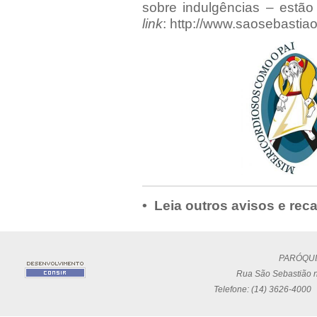
sobre indulgências – estã
link
:
http://www.saosebastiao
• Leia outros avisos e rec
PARÓQUI
Rua São Sebastião n
Telefone: (14) 3626-4000