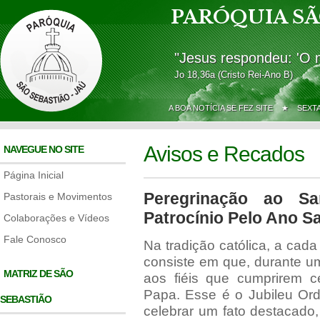
PARÓQUIA SÃ
"Jesus respondeu: 'O 
Jo 18,36a (Cristo Rei-Ano B)
A BOA NOTÍCIA SE FEZ SITE ★
SEXT
Avisos e Recados
NAVEGUE NO SITE
Página Inicial
Peregrinação ao S
Pastorais e Movimentos
Patrocínio Pelo Ano Sa
Colaborações e Vídeos
Fale Conosco
Na tradição católica, a cad
consiste em que, durante u
MATRIZ DE SÃO
aos fiéis que cumprirem ce
Papa. Esse é o Jubileu Ord
SEBASTIÃO
celebrar um fato destacado