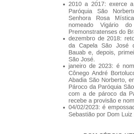
2010 a 2017: exerce a 
Paróquia São Norber
Senhora Rosa Místi
nomeado Vigário d
Premonstratenses do Bra
dezembro de 2018: ret
da Capela São José d
Bauab e, depois, primei
São José.
janeiro de 2023: é nom
Cônego André Bortoluc
Abadia São Norberto, e
Pároco da Paróquia São
com a de pároco da Pa
recebe a provisão e no
04/02/2023: é empossa
Sebastião por Dom Luiz 