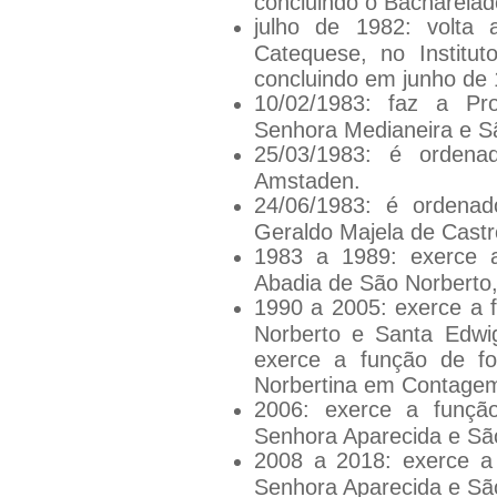
concluindo o Bacharelad
julho de 1982: volta 
Catequese, no Institu
concluindo em junho de 
10/02/1983: faz a Pr
Senhora Medianeira e Sã
25/03/1983: é ordena
Amstaden.
24/06/1983: é ordenad
Geraldo Majela de Castr
1983 a 1989: exerce 
Abadia de São Norberto
1990 a 2005: exerce a 
Norberto e Santa Ed
exerce a função de f
Norbertina em Contage
2006: exerce a funç
Senhora Aparecida e Sã
2008 a 2018: exerce a
Senhora Aparecida e Sã