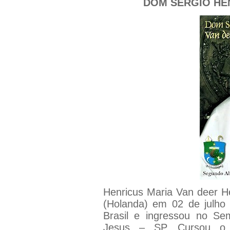
DOM SÉRGIO HE
Henricus Maria Van deer He
(Holanda) em 02 de julho
Brasil e ingressou no S
Jesus – SP. Cursou o