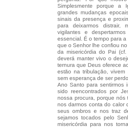
Simplesmente porque a I
grandes mudanças epocais
sinais da presença e prox
para deixarmos distrair,
vigilantes e despertarm
essencial. É o tempo para a 
que o Senhor lhe confiou no 
da misericórdia do Pai (cf
deverá manter vivo o desej
ternura que Deus oferece a
estão na tribulação, vive
sem esperança de ser perdo
Ano Santo para sentirmos i
sido reencontrados por J
nossa procura, porque nós 
nos darmos conta do calor 
seus ombros e nos traz d
sejamos tocados pelo Sen
misericórdia para nos tor