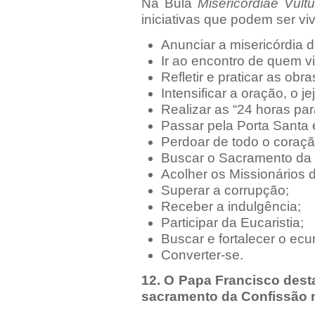
Na Bula
Misericordiae Vult
iniciativas que podem ser vi
Anunciar a misericórdia d
Ir ao encontro de quem vi
Refletir e praticar as obra
Intensificar a oração, o j
Realizar as “24 horas par
Passar pela Porta Santa
Perdoar de todo o coraçã
Buscar o Sacramento da 
Acolher os Missionários 
Superar a corrupção;
Receber a indulgência;
Participar da Eucaristia;
Buscar e fortalecer o ecu
Converter-se.
12. O Papa Francisco dest
sacramento da Confissão 