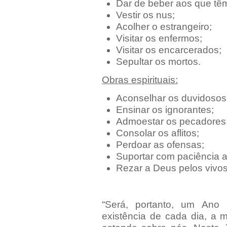
Dar de beber aos que tê
Vestir os nus;
Acolher o estrangeiro;
Visitar os enfermos;
Visitar os encarcerados;
Sepultar os mortos.
Obras espirituais:
Aconselhar os duvidosos
Ensinar os ignorantes;
Admoestar os pecadores
Consolar os aflitos;
Perdoar as ofensas;
Suportar com paciência as
Rezar a Deus pelos vivos
“Será, portanto, um Ano S
existência de cada dia, a 