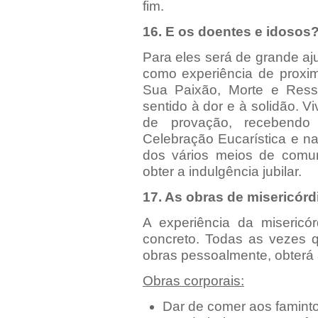
fim.
16. E os doentes e idosos
Para eles será de grande aj
como experiência de proxim
Sua Paixão, Morte e Ressu
sentido à dor e à solidão. 
de provação, recebendo
Celebração Eucarística e na
dos vários meios de comun
obter a indulgência jubilar.
17. As obras de misericórd
A experiência da misericór
concreto. Todas as vezes q
obras pessoalmente, obterá a
Obras corporais:
Dar de comer aos faminto