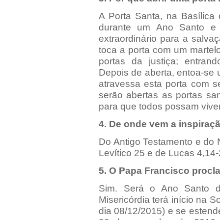
A Porta Santa, na Basílic
durante um Ano Santo e 
extraordinário para a salva
toca a porta com um martel
portas da justiça; entran
Depois de aberta, entoa-se
atravessa esta porta com 
serão abertas as portas sa
para que todos possam viver
4. De onde vem a inspiraç
Do Antigo Testamento e do 
Levítico 25 e de Lucas 4,14-
5. O Papa Francisco procl
Sim. Será o Ano Santo d
Misericórdia terá início na
dia 08/12/2015) e se estend