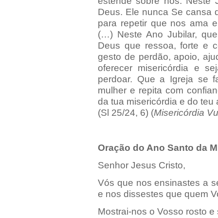
estende sobre nós. Neste J
Deus. Ele nunca Se cansa d
para repetir que nos ama e
(…) Neste Ano Jubilar, que
Deus que ressoa, forte e 
gesto de perdão, apoio, aj
oferecer misericórdia e se
perdoar. Que a Igreja se
mulher e repita com confia
da tua misericórdia e do teu
(Sl 25/24, 6) (
Misericórdia Vu
Oração do Ano Santo da Mi
Senhor Jesus Cristo,
Vós que nos ensinastes a se
e nos dissestes que quem Vo
Mostrai-nos o Vosso rosto e