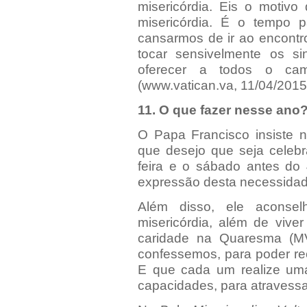
misericórdia. Eis o motivo
misericórdia. É o tempo p
cansarmos de ir ao encontr
tocar sensivelmente os s
oferecer a todos o cam
(
www.vatican.va
, 11/04/2015
11. O que fazer nesse ano
O Papa Francisco insiste n
que desejo que seja celebr
feira e o sábado antes do
expressão desta necessidad
Além disso, ele aconse
misericórdia, além de vive
caridade na Quaresma (M
confessemos, para poder rec
E que cada um realize um
capacidades, para atravessa