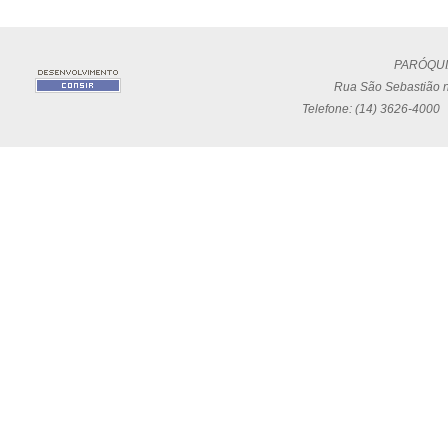
PARÓQUI
Rua São Sebastião n
Telefone: (14) 3626-4000