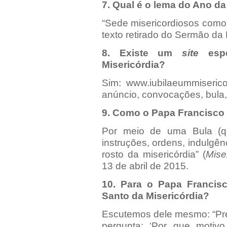
7. Qual é o lema do Ano da
“Sede misericordiosos como 
texto retirado do Sermão da
8. Existe um
site
espe
Misericórdia?
Sim:
www.iubilaeummiserico
anúncio, convocações, bula, 
9. Como o Papa Francisco
Por meio de uma Bula (
instruções, ordens, indulgênc
rosto da misericórdia” (
Mise
13 de abril de 2015.
10. Para o Papa Francis
Santo da Misericórdia?
Escutemos dele mesmo: “Pre
pergunta: ‘Por que motivo