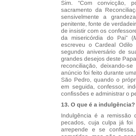
Sim. “Com convicção, 
sacramento da Reconciliaçã
sensivelmente a grandeza
penitente, fonte de verdadei
de insistir com os confesso
da misericórdia do Pai” (
M
escreveu o Cardeal Odilo 
segundo aniversário de su
grandes desejos deste Papa 
reconciliação, deixando-se
anúncio foi feito durante um
São Pedro, quando o própri
em seguida, confessor, ind
confissões e administrar o p
13. O que é a indulgência?
Indulgência é a remissão
pecados, cuja culpa já fo
arrepende e se confessa