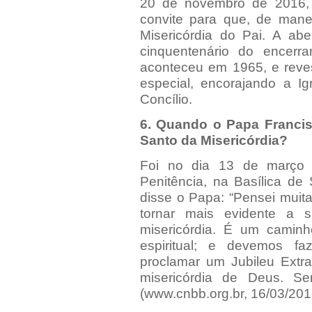
20 de novembro de 2016, o
convite para que, de manei
Misericórdia do Pai. A abe
cinquentenário do encerra
aconteceu em 1965, e reves
especial, encorajando a Ig
Concílio.
6. Quando o Papa Franci
Santo da Misericórdia?
Foi no dia 13 de março 
Penitência, na Basílica de
disse o Papa: “Pensei muit
tornar mais evidente a 
misericórdia. É um cami
espiritual; e devemos fa
proclamar um Jubileu Extra
misericórdia de Deus. S
(
www.cnbb.org.br
, 16/03/201