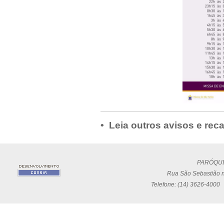
• Leia outros avisos e rec
PARÓQUI
Rua São Sebastião n
Telefone: (14) 3626-4000