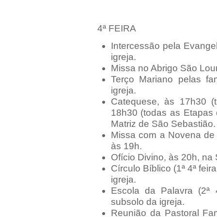
4ª FEIRA
Intercessão pela Evange
igreja.
Missa no Abrigo São Lou
Terço Mariano pelas fa
igreja.
Catequese, às 17h30 (t
18h30 (todas as Etapas 
Matriz de São Sebastião.
Missa com a Novena de 
às 19h.
Ofício Divino, às 20h, na
Círculo Bíblico (1ª 4ª fe
igreja.
Escola da Palavra (2ª 
subsolo da igreja.
Reunião da Pastoral Fami