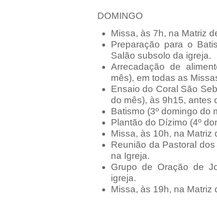
DOMINGO
Missa, às 7h, na Matriz 
Preparação para o Bati
Salão subsolo da igreja.
Arrecadação de aliment
mês), em todas as Missa
Ensaio do Coral São Seba
do mês), às 9h15, antes 
Batismo (3º domingo do mê
Plantão do Dízimo (4º do
Missa, às 10h, na Matriz
Reunião da Pastoral dos 
na Igreja.
Grupo de Oração de Jo
igreja.
Missa, às 19h, na Matriz