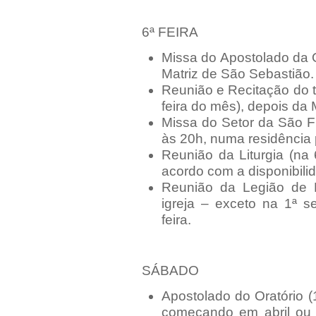
6ª FEIRA
Missa do Apostolado da O
Matriz de São Sebastião.
Reunião e Recitação do t
feira do mês), depois da 
Missa do Setor da São Fr
às 20h, numa residência
Reunião da Liturgia (na
acordo com a disponibili
Reunião da Legião de 
igreja – exceto na 1ª 
feira.
SÁBADO
Apostolado do Oratório 
começando em abril ou 