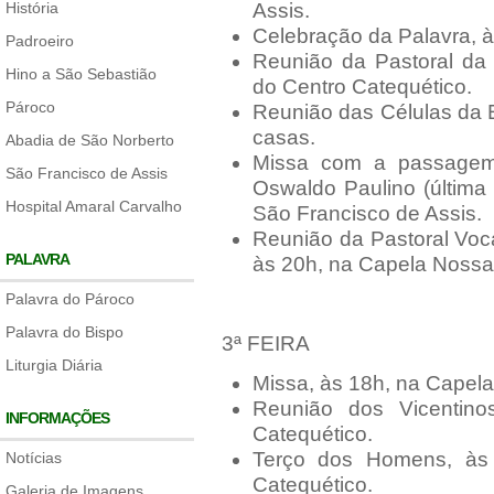
História
Assis.
Celebração da Palavra, à
Padroeiro
Reunião da Pastoral da
Hino a São Sebastião
do Centro Catequético.
Pároco
Reunião das Células da 
casas.
Abadia de São Norberto
Missa com a passagem 
São Francisco de Assis
Oswaldo Paulino (última 
Hospital Amaral Carvalho
São Francisco de Assis.
Reunião da Pastoral Voca
PALAVRA
às 20h, na Capela Nossa
Palavra do Pároco
Palavra do Bispo
3ª FEIRA
Liturgia Diária
Missa, às 18h, na Capel
Reunião dos Vicentin
INFORMAÇÕES
Catequético.
Terço dos Homens, às
Notícias
Catequético.
Galeria de Imagens