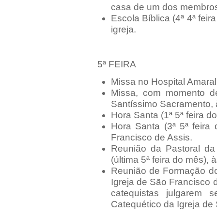
casa de um dos membros 
Escola Bíblica (4ª 4ª fei
igreja.
5ª FEIRA
Missa no Hospital Amaral
Missa, com momento de
Santíssimo Sacramento, à
Hora Santa (1ª 5ª feira d
Hora Santa (3ª 5ª feira
Francisco de Assis.
Reunião da Pastoral da
(última 5ª feira do mês), 
Reunião de Formação do
Igreja de São Francisco d
catequistas julgarem 
Catequético da Igreja de