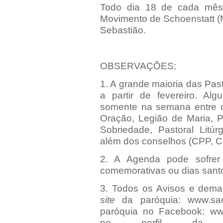
Todo dia 18 de cada mês 
Movimento de Schoenstatt (
Sebastião.
OBSERVAÇÕES:
1. A grande maioria das Past
a partir de fevereiro. A
somente na semana entre o
Oração, Legião de Maria, P
Sobriedade, Pastoral Litúr
além dos conselhos (CPP, 
2. A Agenda pode sofrer
comemorativas ou dias sant
3. Todos os Avisos e dema
site
da paróquia:
www.sao
paróquia no Facebook:
ww
no perfil da p