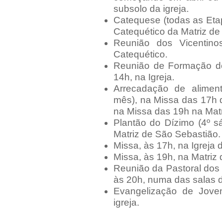
subsolo da igreja.
Catequese (todas as Etap
Catequético da Matriz de
Reunião dos Vicentin
Catequético.
Reunião de Formação do
14h, na Igreja.
Arrecadação de alimen
mês), na Missa das 17h d
na Missa das 19h na Matr
Plantão do Dízimo (4º 
Matriz de São Sebastião.
Missa, às 17h, na Igreja 
Missa, às 19h, na Matriz
Reunião da Pastoral dos
às 20h, numa das salas d
Evangelização de Jove
igreja.