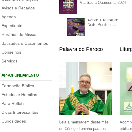
Via-Sacra Quaresmal 2024
Avisos e Recados
Agenda
AVISOS E RECADOS
Noite Penitencial
Expediente
Horários de Missas
Batizados e Casamentos
Palavra do Pároco
Litur
Conselhos
Serviços
APROFUNDAMENTO
Formação Bíblica
Estudos e Homilias
Para Refletir
Dicas Interessantes
Curiosidades
Leia a mensagem deste mês
Acompa
de Cônego Toninho para os
bíblica