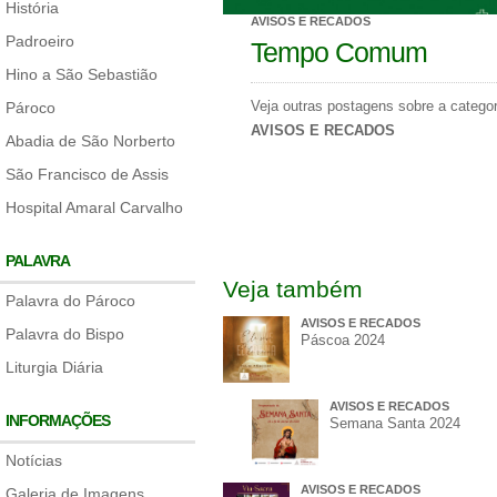
História
AVISOS E RECADOS
Padroeiro
Tempo Comum
Hino a São Sebastião
Veja outras postagens sobre a categor
Pároco
AVISOS E RECADOS
Abadia de São Norberto
São Francisco de Assis
Hospital Amaral Carvalho
PALAVRA
Veja também
Palavra do Pároco
AVISOS E RECADOS
Palavra do Bispo
Páscoa 2024
Liturgia Diária
AVISOS E RECADOS
INFORMAÇÕES
Semana Santa 2024
Notícias
AVISOS E RECADOS
Galeria de Imagens