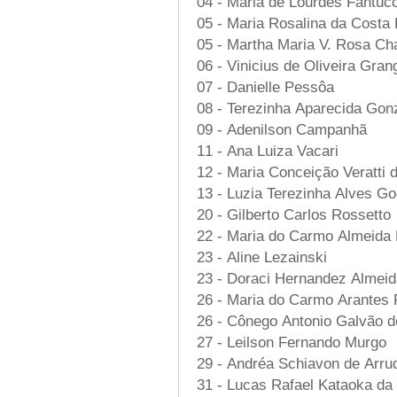
04 - Maria de Lourdes Fantucc
05 - Maria Rosalina da Costa 
05 - Martha Maria V. Rosa C
06 - Vinicius de Oliveira Gran
07 - Danielle Pessôa
08 - Terezinha Aparecida Gon
09 - Adenilson Campanhã
11 - Ana Luiza Vacari
12 - Maria Conceição Veratti 
13 - Luzia Terezinha Alves G
20 - Gilberto Carlos Rossetto
22 - Maria do Carmo Almeida 
23 - Aline Lezainski
23 - Doraci Hernandez Almeid
26 - Maria do Carmo Arantes 
26 - Cônego Antonio Galvão 
27 - Leilson Fernando Murgo
29 - Andréa Schiavon de Arr
31 - Lucas Rafael Kataoka da 