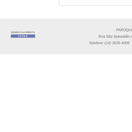
PARÓQUI
Rua São Sebastião n
Telefone: (14) 3626-4000