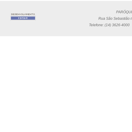
PARÓQUI
Rua São Sebastião n
Telefone: (14) 3626-4000