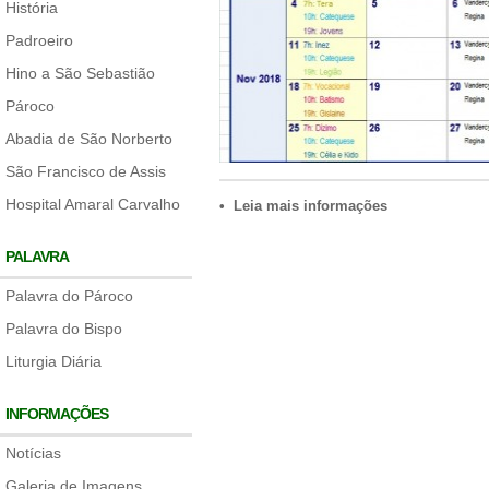
História
Padroeiro
Hino a São Sebastião
Pároco
Abadia de São Norberto
São Francisco de Assis
Hospital Amaral Carvalho
• Leia mais informações
PALAVRA
Palavra do Pároco
Palavra do Bispo
Liturgia Diária
INFORMAÇÕES
Notícias
Galeria de Imagens