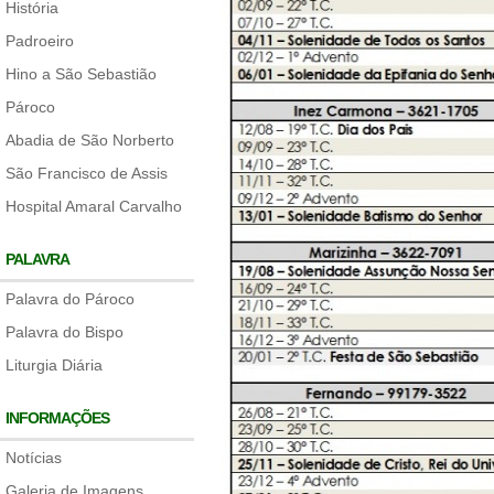
História
Padroeiro
Hino a São Sebastião
Pároco
Abadia de São Norberto
São Francisco de Assis
Hospital Amaral Carvalho
PALAVRA
Palavra do Pároco
Palavra do Bispo
Liturgia Diária
INFORMAÇÕES
Notícias
Galeria de Imagens