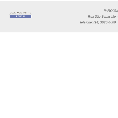
PARÓQUI
Rua São Sebastião n
Telefone: (14) 3626-4000