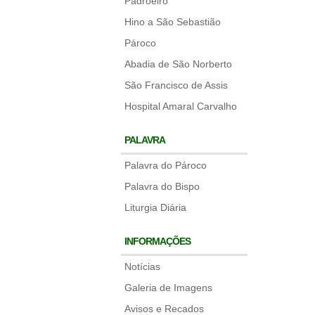
Padroeiro
Hino a São Sebastião
Pároco
Abadia de São Norberto
São Francisco de Assis
Hospital Amaral Carvalho
PALAVRA
Palavra do Pároco
Palavra do Bispo
Liturgia Diária
INFORMAÇÕES
Notícias
Galeria de Imagens
Avisos e Recados