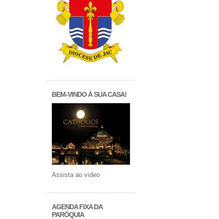
BEM-VINDO À SUA CASA!
Assista ao vídeo
AGENDA FIXA DA
PARÓQUIA