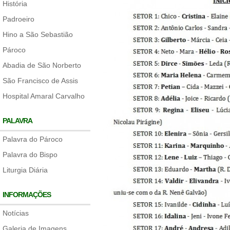
História
Padroeiro
Hino a São Sebastião
Pároco
Abadia de São Norberto
São Francisco de Assis
Hospital Amaral Carvalho
PALAVRA
Palavra do Pároco
Palavra do Bispo
Liturgia Diária
INFORMAÇÕES
Notícias
Galeria de Imagens