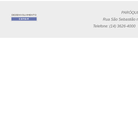
PARÓQUI
Rua São Sebastião n
Telefone: (14) 3626-4000