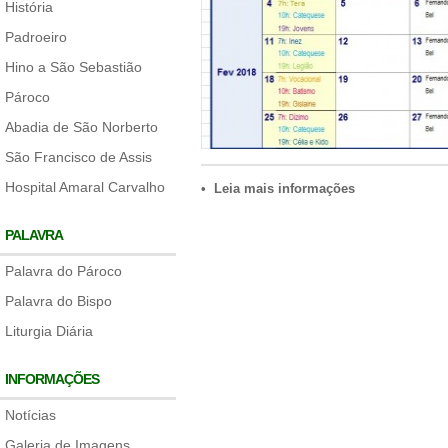
História
Padroeiro
Hino a São Sebastião
Pároco
Abadia de São Norberto
São Francisco de Assis
Hospital Amaral Carvalho
• Leia mais informações
PALAVRA
Palavra do Pároco
Palavra do Bispo
Liturgia Diária
INFORMAÇÕES
Notícias
Galeria de Imagens