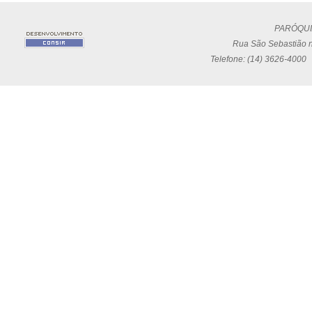
PARÓQUI
Rua São Sebastião n
Telefone: (14) 3626-4000