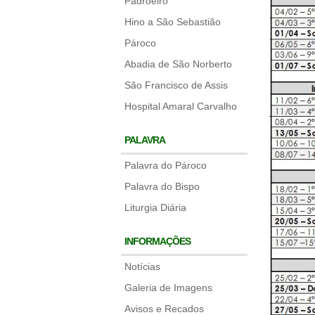
Padroeiro
Hino a São Sebastião
Pároco
Abadia de São Norberto
São Francisco de Assis
Hospital Amaral Carvalho
PALAVRA
Palavra do Pároco
Palavra do Bispo
Liturgia Diária
INFORMAÇÕES
Notícias
Galeria de Imagens
Avisos e Recados