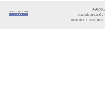
PARÓQUI
Rua São Sebastião n
Telefone: (14) 3626-4000