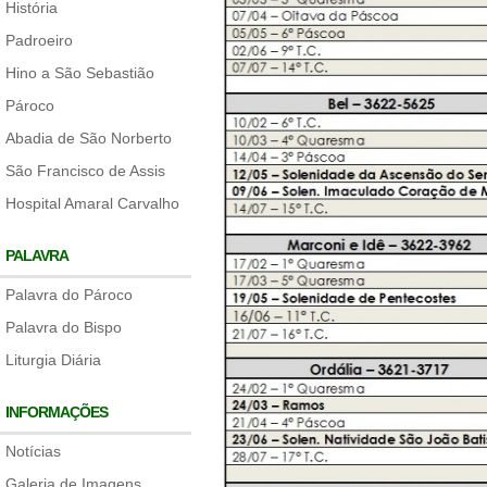
História
Padroeiro
Hino a São Sebastião
Pároco
Abadia de São Norberto
São Francisco de Assis
Hospital Amaral Carvalho
PALAVRA
Palavra do Pároco
Palavra do Bispo
Liturgia Diária
INFORMAÇÕES
Notícias
Galeria de Imagens