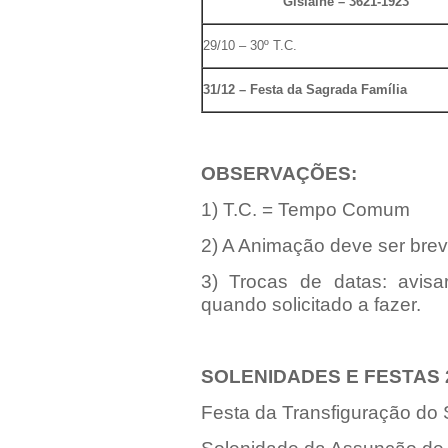
Gislaine – 3621-1923
29/10 – 30º T.C.
31/12 – Festa da Sagrada Família
OBSERVAÇÕES:
1) T.C. = Tempo Comum
2) A Animação deve ser brev
3) Trocas de datas: avisa
quando solicitado a fazer.
SOLENIDADES E FESTAS 
Festa da Transfiguração do 