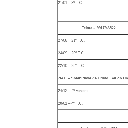
21/01 – 3º T.C.
Telma – 99179-3522
27/08 – 21º T.C.
24/09 – 25º T.C.
22/10 – 29º T.C.
26/11 – Solenidade de Cristo, Rei do U
24/12 – 4º Advento
28/01 – 4º T.C.