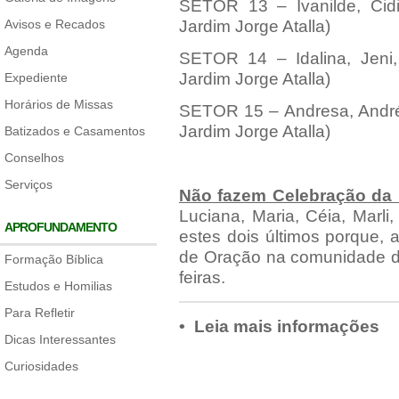
SETOR 13 – Ivanilde, Cidin
Avisos e Recados
Jardim Jorge Atalla)
Agenda
SETOR 14 – Idalina, Jeni,
Jardim Jorge Atalla)
Expediente
Horários de Missas
SETOR 15 – Andresa, André,
Jardim Jorge Atalla)
Batizados e Casamentos
Conselhos
Serviços
Não fazem Celebração da 
Luciana, Maria, Céia, Marli
APROFUNDAMENTO
estes dois últimos porque, 
de Oração na comunidade de
Formação Bíblica
feiras.
Estudos e Homilias
Para Refletir
• Leia mais informações
Dicas Interessantes
Curiosidades