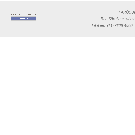
PARÓQUI
Rua São Sebastião n
Telefone: (14) 3626-4000