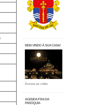
s
BEM-VINDO À SUA CASA!
Assista ao vídeo
AGENDA FIXA DA
PARÓQUIA