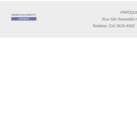
PARÓQUI
Rua São Sebastião n
Telefone: (14) 3626-4000