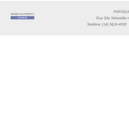
PARÓQUI
Rua São Sebastião n
Telefone: (14) 3626-4000