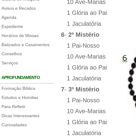
10 Ave-Marias
Avisos e Recados
1 Glória ao Pai
Agenda
1 Jaculatória
Expediente
6
-
2º Mistério
Horários de Missas
Batizados e Casamentos
1 Pai-Nosso
Conselhos
10 Ave-Marias
Serviços
1 Glória ao Pai
APROFUNDAMENTO
1 Jaculatória
Formação Bíblica
7
-
3º Mistério
Estudos e Homilias
1 Pai-Nosso
Para Refletir
10 Ave-Marias
Dicas Interessantes
1 Glória ao Pai
Curiosidades
1 Jaculatória