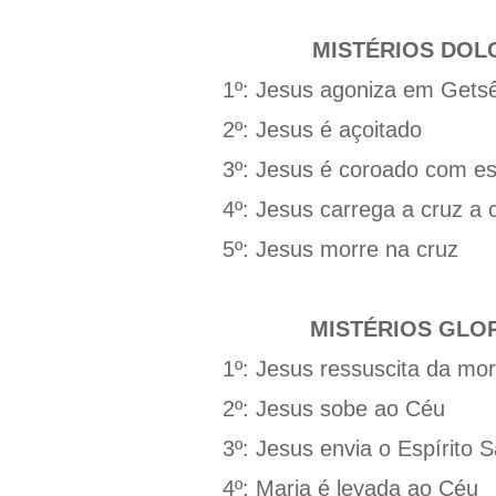
MISTÉRIOS DO
1º: Jesus agoniza em Gets
2º: Jesus é açoitado
3º: Jesus é coroado com e
4º: Jesus carrega a cruz a 
5º: Jesus morre na cruz
MISTÉRIOS GLO
1º: Jesus ressuscita da mor
2º: Jesus sobe ao Céu
3º: Jesus envia o Espírito 
4º: Maria é levada ao Céu