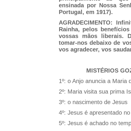
ensinada por Nossa Senh
Portugal, em 1917).
AGRADECIMENTO:
Infi
Rainha, pelos benefício
vossas mãos liberais. D
tomar-nos debaixo de vo
vos agradecer, vos saud
MISTÉRIOS G
1º: o Anjo anuncia a Maria
2º: Maria visita sua prima I
3º: o nascimento de Jesus
4º: Jesus é apresentado no
5º: Jesus é achado no temp