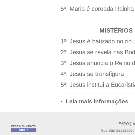
5º: Maria é coroada Rainha
MISTÉRIOS
1º: Jesus é batizado no rio
2º: Jesus se revela nas Bo
3º: Jesus anuncia o Reino 
4º: Jesus se transfigura
5º: Jesus institui a Eucaristi
• Leia mais informações
PARÓQUI
Rua São Sebastião n