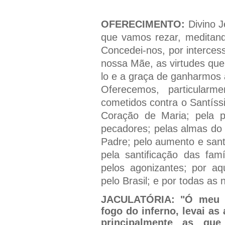
OFERECIMENTO:
Divino 
que vamos rezar, meditand
Concedei-nos, por interce
nossa Mãe, as virtudes que
lo e a graça de ganharmos 
Oferecemos, particular
cometidos contra o Santís
Coração de Maria; pela 
pecadores; pelas almas do 
Padre; pelo aumento e sant
pela santificação das famí
pelos agonizantes; por a
pelo Brasil; e por todas as 
JACULATÓRIA:
"Ó meu J
fogo do inferno, levai as
principalmente as que 