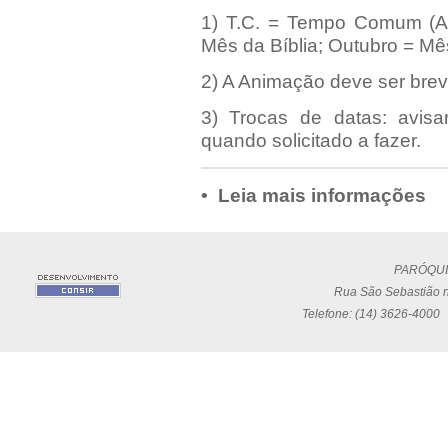
1) T.C. = Tempo Comum (A
Mês da Bíblia; Outubro = Mês
2) A Animação deve ser brev
3) Trocas de datas: avisa
quando solicitado a fazer.
• Leia mais informações
PARÓQUI
Rua São Sebastião n
Telefone: (14) 3626-4000