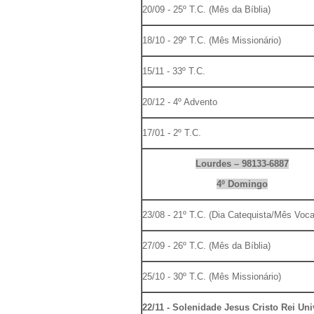
20/09 - 25º T.C. (Mês da Bíblia)
18/10 - 29º T.C. (Mês Missionário)
15/11 - 33º T.C.
20/12 - 4º Advento
17/01 - 2º T.C.
Lourdes – 98133-6887
4º Domingo
23/08 - 21º T.C. (Dia Catequista/Mês Voca
27/09 - 26º T.C. (Mês da Bíblia)
25/10 - 30º T.C. (Mês Missionário)
22/11 - Solenidade Jesus Cristo Rei Un