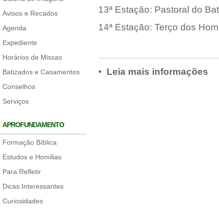
13ª Estação: Pastoral do Ba
Avisos e Recados
14ª Estação: Terço dos Ho
Agenda
Expediente
Horários de Missas
• Leia mais informações
Batizados e Casamentos
Conselhos
Serviços
APROFUNDAMENTO
Formação Bíblica
Estudos e Homilias
Para Refletir
Dicas Interessantes
Curiosidades