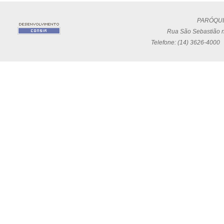
PARÓQUI
Rua São Sebastião n
Telefone: (14) 3626-4000