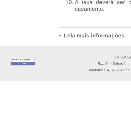
A taxa deverá ser 
casamento.
• Leia mais informações
PARÓQUI
Rua São Sebastião n
Telefone: (14) 3626-4000