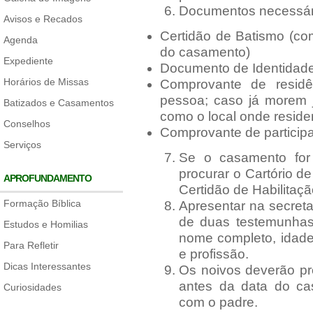
Documentos necessári
Avisos e Recados
Certidão de Batismo (co
Agenda
do casamento)
Expediente
Documento de Identidad
Horários de Missas
Comprovante de residê
pessoa; caso já morem j
Batizados e Casamentos
como o local onde resid
Conselhos
Comprovante de particip
Serviços
Se o casamento for 
procurar o Cartório de
APROFUNDAMENTO
Certidão de Habilitaçã
Formação Bíblica
Apresentar na secreta
de duas testemunhas 
Estudos e Homilias
nome completo, idade
Para Refletir
e profissão.
Dicas Interessantes
Os noivos deverão pro
antes da data do ca
Curiosidades
com o padre.