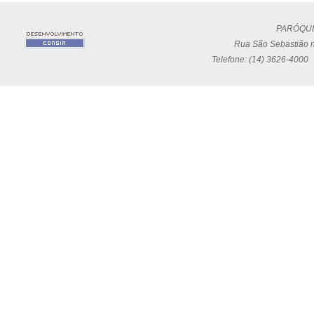
PARÓQUI
Rua São Sebastião n
Telefone: (14) 3626-4000