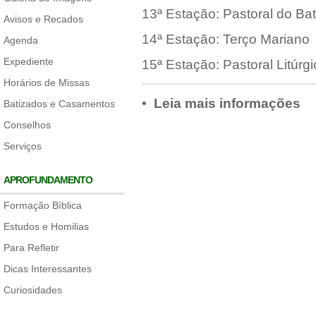
13ª Estação: Pastoral do Ba
Avisos e Recados
14ª Estação: Terço Mariano
Agenda
Expediente
15ª Estação: Pastoral Litúrgi
Horários de Missas
• Leia mais informações
Batizados e Casamentos
Conselhos
Serviços
APROFUNDAMENTO
Formação Bíblica
Estudos e Homilias
Para Refletir
Dicas Interessantes
Curiosidades