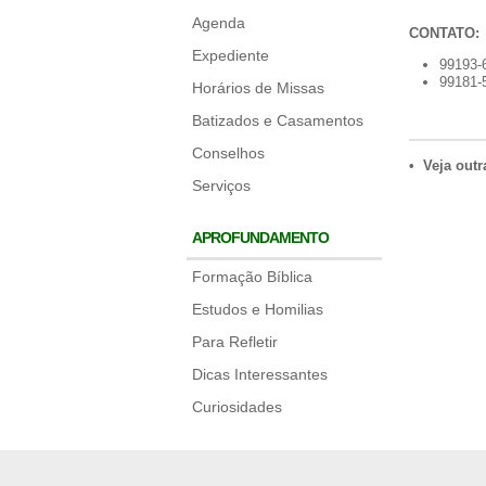
Agenda
CONTATO:
Expediente
99193-
99181-
Horários de Missas
Batizados e Casamentos
Conselhos
• Veja out
Serviços
APROFUNDAMENTO
Formação Bíblica
Estudos e Homilias
Para Refletir
Dicas Interessantes
Curiosidades