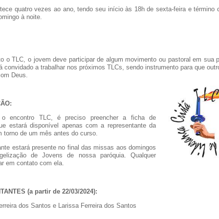
ece quatro vezes ao ano, tendo seu início às 18h de sexta-feira e término
omingo à noite.
ito o TLC, o jovem deve participar de algum movimento ou pastoral em sua p
 convidado a trabalhar nos próximos TLCs, sendo instrumento para que outr
com Deus.
ÃO:
 o encontro TLC, é preciso preencher a ficha de
que estará disponível apenas com a representante da
m torno de um mês antes do curso.
ante estará presente no final das missas aos domingos
elização de Jovens de nossa paróquia. Qualquer
rar em contato com ela.
NTES (a partir de 22/03/2024):
erreira dos Santos e Larissa Ferreira dos Santos