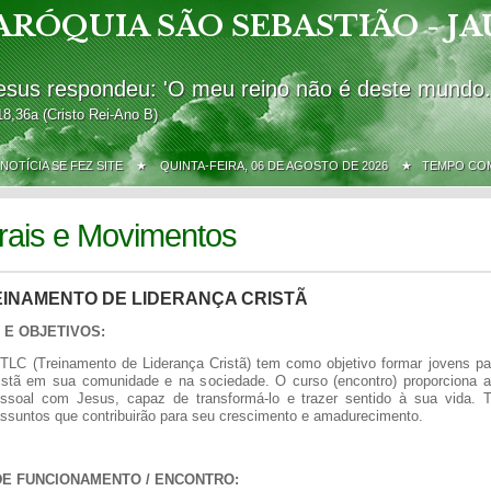
ARÓQUIA SÃO SEBASTIÃO - JA
esus respondeu: 'O meu reino não é deste mundo.
18,36a (Cristo Rei-Ano B)
 NOTÍCIA SE FEZ SITE ★
QUINTA-FEIRA, 06 DE AGOSTO DE 2026 ★ TEMPO C
rais e Movimentos
EINAMENTO DE LIDERANÇA CRISTÃ
 E OBJETIVOS:
TLC (Treinamento de Liderança Cristã) tem como objetivo formar jovens pa
ristã em sua comunidade e na sociedade. O curso (encontro) proporciona
essoal com Jesus, capaz de transformá-lo e trazer sentido à sua vida.
ssuntos que contribuirão para seu crescimento e amadurecimento.
DE FUNCIONAMENTO / ENCONTRO: