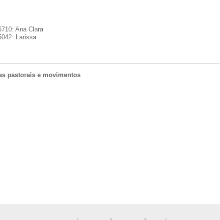
6710: Ana Clara
5042: Larissa
ras pastorais e movimentos