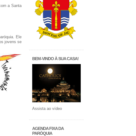
 com a Santa
aróquia. Ele
os jovens se
BEM-VINDO À SUA CASA!
Assista ao vídeo
AGENDA FIXA DA
PARÓQUIA