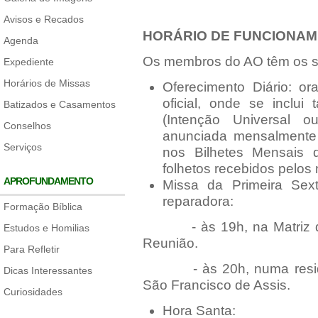
Avisos e Recados
HORÁRIO DE FUNCIONAM
Agenda
Os membros do AO têm os s
Expediente
Horários de Missas
Oferecimento Diário: o
oficial, onde se inclu
Batizados e Casamentos
(Intenção Universal o
Conselhos
anunciada mensalmente 
Serviços
nos Bilhetes Mensais 
folhetos recebidos pelos
APROFUNDAMENTO
Missa da Primeira Sex
reparadora:
Formação Bíblica
- às 19h, na Matriz de 
Estudos e Homilias
Reunião.
Para Refletir
- às 20h, numa residên
Dicas Interessantes
São Francisco de Assis.
Curiosidades
Hora Santa: