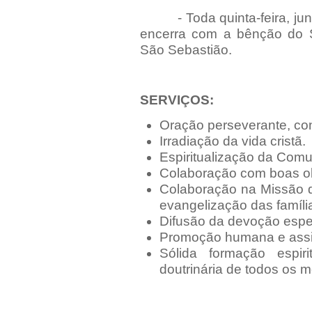
- Toda quinta-feira, junt
encerra com a bênção do S
São Sebastião.
SERVIÇOS:
Oração perseverante, cons
Irradiação da vida cristã.
Espiritualização da Com
Colaboração com boas ob
Colaboração na Missão d
evangelização das famíli
Difusão da devoção espe
Promoção humana e assis
Sólida formação espirit
doutrinária de todos os 