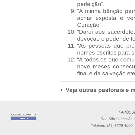
perfeição”.
“A minha bênção per
achar exposta e v
Coração”.
“Darei aos sacerdote
devoção o poder de to
“As pessoas que pro
nomes escritos para 
“A todos os que comu
nove meses consecut
final e da salvação ete
• Veja outras pastorais e
PARÓQUI
Rua São Sebastião n
Telefone: (14) 3626-4000