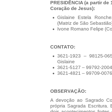
PRESIDÊNCIA (a partir de 
Coração de Jesus):
Gislaine Estela Ronche
(Matriz de São Sebastião
Ivone Romano Felipe (Co
CONTATO:
3621-1923 – 98125-065
Gislaine
3621-5127 – 99792-2004 
3621-4821 – 99709-0076 
OBSERVAÇÃO:
A devoção ao Sagrado Co
própria Sagrada Escritura.
dois acontecimentos fortes