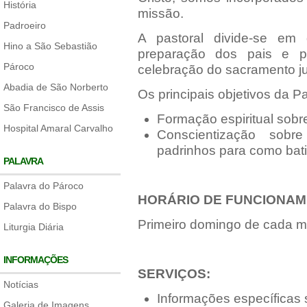
História
missão.
Padroeiro
A pastoral divide-se em
Hino a São Sebastião
preparação dos pais e p
Pároco
celebração do sacramento ju
Abadia de São Norberto
Os principais objetivos da P
São Francisco de Assis
Formação espiritual sob
Hospital Amaral Carvalho
Conscientização sobr
padrinhos para como bat
PALAVRA
Palavra do Pároco
HORÁRIO DE FUNCIONAM
Palavra do Bispo
Primeiro domingo de cada mê
Liturgia Diária
INFORMAÇÕES
SERVIÇOS:
Notícias
Informações específicas 
Galeria de Imagens