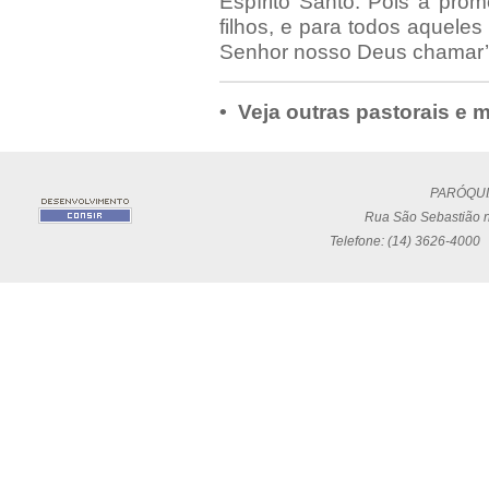
Espírito Santo. Pois a pro
filhos, e para todos aquele
Senhor nosso Deus chamar’” 
• Veja outras pastorais e
PARÓQUI
Rua São Sebastião n
Telefone: (14) 3626-4000