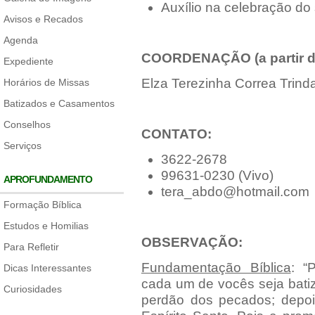
Auxílio na celebração do
Avisos e Recados
Agenda
COORDENAÇÃO (a partir de
Expediente
Elza Terezinha Correa Trin
Horários de Missas
Batizados e Casamentos
Conselhos
CONTATO:
Serviços
3622-2678
99631-0230 (Vivo)
APROFUNDAMENTO
tera_abdo@hotmail.com
Formação Bíblica
Estudos e Homilias
OBSERVAÇÃO:
Para Refletir
Fundamentação Bíblica
: “
Dicas Interessantes
cada um de vocês seja bati
Curiosidades
perdão dos pecados; depo