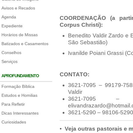
Avisos e Recados
Agenda
COORDENAÇÃO (a partir
Corpus Christi):
Expediente
Horários de Missas
Benedito Valdir Zardo e E
São Sebastião)
Batizados e Casamentos
Ivanilde Poiani Grassi (
Conselhos
Serviços
CONTATO:
APROFUNDAMENTO
3621-7095 – 99179-758
Formação Bíblica
Valdir
Estudos e Homilias
3621-7095 – 
Para Refletir
elivandrazardo@hotmail
3621-5290 – 98106-5290 (
Dicas Interessantes
Curiosidades
• Veja outras pastorais e