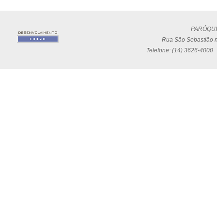
PARÓQUI
Rua São Sebastião n
Telefone: (14) 3626-4000