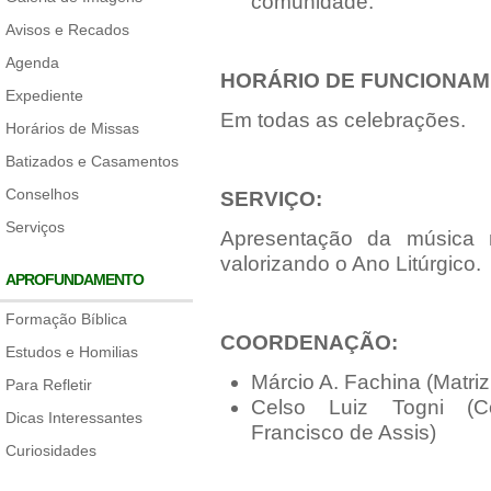
comunidade.
Avisos e Recados
Agenda
HORÁRIO DE FUNCIONAM
Expediente
Em todas as celebrações.
Horários de Missas
Batizados e Casamentos
Conselhos
SERVIÇO:
Serviços
Apresentação da música n
valorizando o Ano Litúrgico.
APROFUNDAMENTO
Formação Bíblica
COORDENAÇÃO:
Estudos e Homilias
Márcio A. Fachina (Matri
Para Refletir
Celso Luiz Togni (
Dicas Interessantes
Francisco de Assis)
Curiosidades