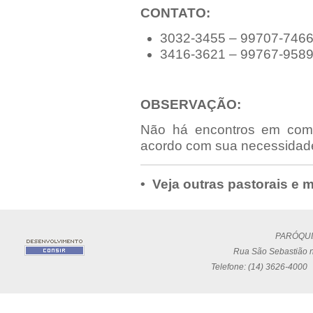
CONTATO:
3032-3455 – 99707-7466 
3416-3621 – 99767-9589 
OBSERVAÇÃO:
Não há encontros em comu
acordo com sua necessidade 
• Veja outras pastorais e
PARÓQUI
Rua São Sebastião n
Telefone: (14) 3626-4000