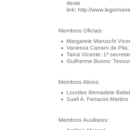
deste
link:
http://www.legiom
Membros Oficiais:
Margarete Maruschi Vicen
Vanessa Carraro de Pila:
Tainá Vicente: 1ª secretar
Guilherme Buoso: Tesour
Membros Ativos:
Lourdes Bernadete Batist
Sueli A. Ferracini Martins
Membros Auxiliares: