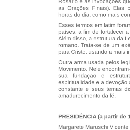
Rosário e as invocações q
as Orações Finais). Elas p
horas do dia, como mais conv
Esses termos em latim fora
países, a fim de fortalecer
Além disso, a estrutura da Le
romano. Trata-se de um exé
para Cristo, usando a mais i
Outra arma usada pelos leg
Movimento. Nele encontram-
sua fundação e estrutur
espiritualidade e a devoção
constante e seus temas di
amadurecimento da fé.
PRESIDÊNCIA (a partir de 1
Margarete Maruschi Vicente