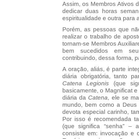
Assim, os Membros Ativos 
dedicar duas horas sema
espiritualidade e outra para 
Porém, as pessoas que nã
realizar o trabalho de apo
tornam-se Membros Auxiliar
bem sucedidos em seus
contribuindo, dessa forma, 
A oração, aliás, é parte int
diária obrigatória, tanto 
Catena Legionis
(que sign
basicamente, o Magnificat e
diária da
Catena
, ele se m
mundo, bem como a Deus e
devota especial carinho, t
Por isso é recomendada t
(que significa “senha” – a
consiste em: invocação e o