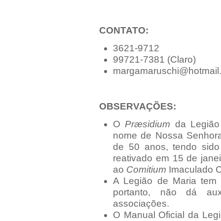
CONTATO:
3621-9712
99721-7381 (Claro)
margamaruschi@hotmail
OBSERVAÇÕES:
O
Præsidium
da Legião
nome de Nossa Senhora 
de 50 anos, tendo sido
reativado em 15 de janei
ao
Comitium
Imaculado C
A Legião de Maria tem 
portanto, não dá auxí
associações.
O Manual Oficial da Legi