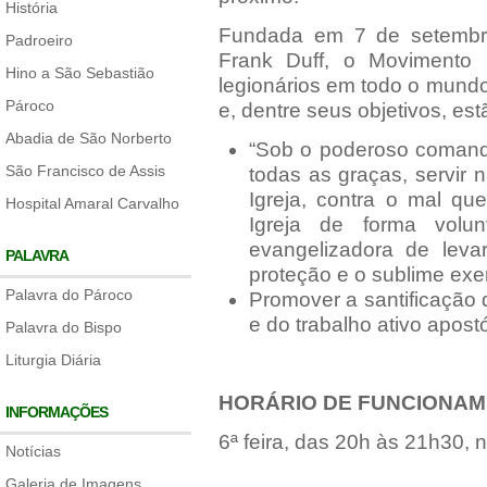
História
Fundada em 7 de setembro
Padroeiro
Frank Duff, o Movimento
Hino a São Sebastião
legionários em todo o mundo
Pároco
e, dentre seus objetivos, est
Abadia de São Norberto
“Sob o poderoso comand
São Francisco de Assis
todas as graças, servir 
Igreja, contra o mal qu
Hospital Amaral Carvalho
Igreja de forma volun
evangelizadora de lev
PALAVRA
proteção e o sublime exe
Palavra do Pároco
Promover a santificação 
e do trabalho ativo apostó
Palavra do Bispo
Liturgia Diária
HORÁRIO DE FUNCIONAM
INFORMAÇÕES
6ª feira, das 20h às 21h30, n
Notícias
Galeria de Imagens