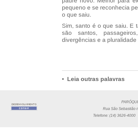
padre novo. Melhor para el
pequeno e se reconhecia peca
o que saiu.
Sim, santo é o que saiu. E
são santos, passageiros
divergências e a pluralidade
• Leia outras palavras
PARÓQUI
Rua São Sebastião n
Telefone: (14) 3626-4000