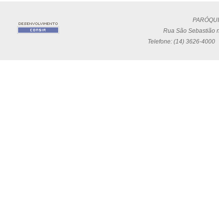
PARÓQUI
Rua São Sebastião n
Telefone: (14) 3626-4000