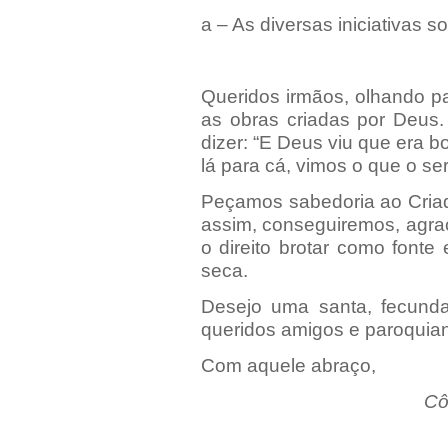
a – As diversas iniciativas 
Queridos irmãos, olhando p
as obras criadas por Deus.
dizer: “E Deus viu que era 
lá para cá, vimos o que o s
Peçamos sabedoria ao Criad
assim, conseguiremos, agrac
o direito brotar como fonte 
seca.
Desejo uma santa, fecun
queridos amigos e paroquia
Com aquele abraço,
Cô