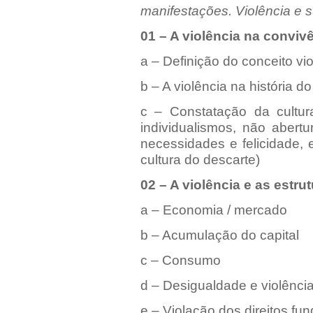
manifestações. Violência e
01 – A violência na convi
a – Definição do conceito vi
b – A violência na história do
c – Constatação da cultu
individualismos, não abertu
necessidades e felicidade, 
cultura do descarte)
02 – A violência e as estru
a – Economia / mercado
b – Acumulação do capital
c – Consumo
d – Desigualdade e violênci
e – Violação dos direitos fu