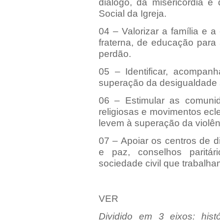
diálogo, da misericórdia e
Social da Igreja.
04 – Valorizar a família e
fraterna, de educação para
perdão.
05 – Identificar, acompanha
superação da desigualdade s
06 – Estimular as comunida
religiosas e movimentos ec
levem à superação da violên
07 – Apoiar os centros de d
e paz, conselhos paritár
sociedade civil que trabalha
VER
Dividido em 3 eixos: histór