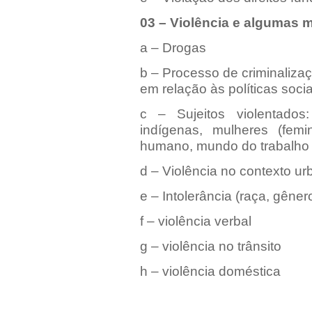
03 – Violência e algumas 
a – Drogas
b – Processo de criminalizaç
em relação às políticas sociai
c – Sujeitos violentado
indígenas, mulheres (femin
humano, mundo do trabalho
d – Violência no contexto urba
e – Intolerância (raça, gênero
f – violência verbal
g – violência no trânsito
h – violência doméstica