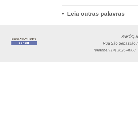
• Leia outras palavras
PARÓQUI
Rua São Sebastião n
Telefone: (14) 3626-4000