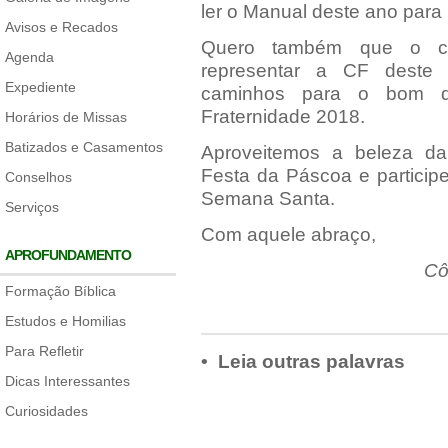
ler o Manual deste ano para
Avisos e Recados
Quero também que o cas
Agenda
representar a CF deste 
Expediente
caminhos para o bom d
Fraternidade 2018.
Horários de Missas
Batizados e Casamentos
Aproveitemos a beleza d
Festa da Páscoa e particip
Conselhos
Semana Santa.
Serviços
Com aquele abraço,
APROFUNDAMENTO
Cô
Formação Bíblica
Estudos e Homilias
Para Refletir
• Leia outras palavras
Dicas Interessantes
Curiosidades