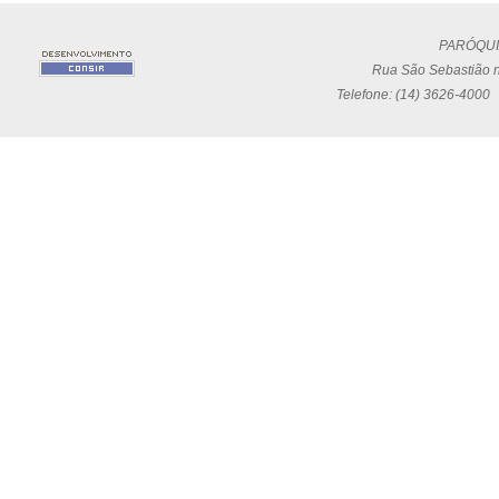
PARÓQUI
Rua São Sebastião n
Telefone: (14) 3626-4000