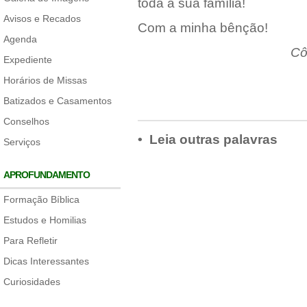
toda a sua família!
Avisos e Recados
Com a minha bênção!
Agenda
Cô
Expediente
Horários de Missas
Batizados e Casamentos
Conselhos
• Leia outras palavras
Serviços
APROFUNDAMENTO
Formação Bíblica
Estudos e Homilias
Para Refletir
Dicas Interessantes
Curiosidades