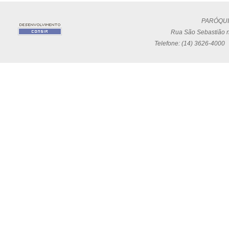
PARÓQUI
Rua São Sebastião n
Telefone: (14) 3626-4000