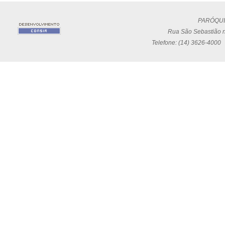
PARÓQUI
Rua São Sebastião n
Telefone: (14) 3626-4000