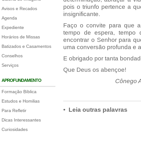
pois o triunfo pertence a q
Avisos e Recados
insignificante.
Agenda
Faço o convite para que 
Expediente
tempo de espera, tempo 
Horários de Missas
encontrar o Senhor para que
Batizados e Casamentos
uma conversão profunda e a
Conselhos
E obrigado por tanta bondade
Serviços
Que Deus os abençoe!
APROFUNDAMENTO
Cônego A
Formação Bíblica
Estudos e Homilias
• Leia outras palavras
Para Refletir
Dicas Interessantes
Curiosidades