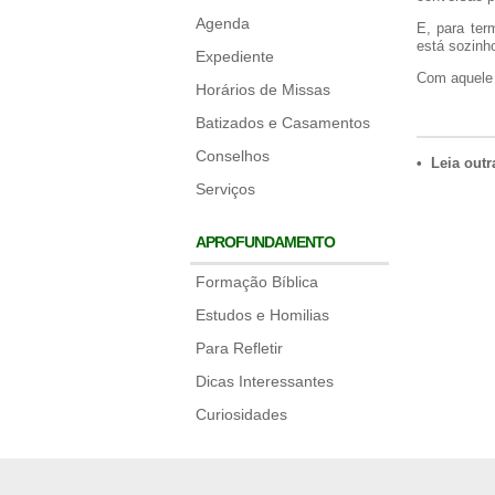
Agenda
E, para ter
está sozinh
Expediente
Com aquele 
Horários de Missas
Batizados e Casamentos
Conselhos
• Leia outr
Serviços
APROFUNDAMENTO
Formação Bíblica
Estudos e Homilias
Para Refletir
Dicas Interessantes
Curiosidades