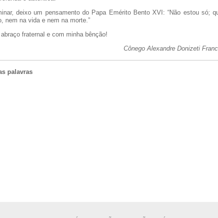
minar, deixo um pensamento do Papa Emérito Bento XVI: “Não estou só; 
o, nem na vida e nem na morte.”
abraço fraternal e com minha bênção!
Cônego Alexandre Donizeti Franc
as palavras