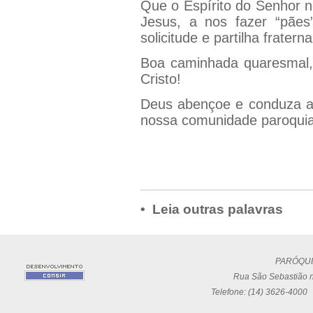
Que o Espírito do Senhor 
Jesus, a nos fazer “pãe
solicitude e partilha frater
Boa caminhada quaresmal,
Cristo!
Deus abençoe e conduza a 
nossa comunidade paroquia
• Leia outras palavras
PARÓQUI
Rua São Sebastião n
Telefone: (14) 3626-4000