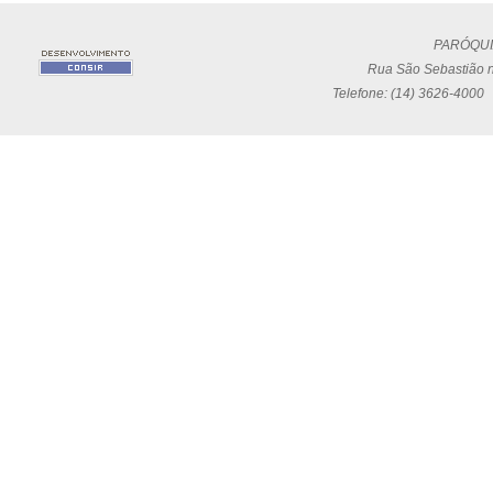
PARÓQUI
Rua São Sebastião n
Telefone: (14) 3626-4000