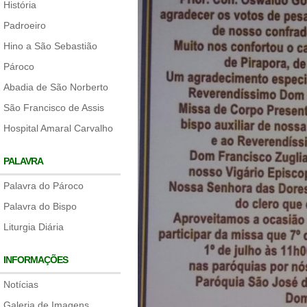
História
Padroeiro
Hino a São Sebastião
Pároco
Abadia de São Norberto
São Francisco de Assis
Hospital Amaral Carvalho
PALAVRA
Palavra do Pároco
Palavra do Bispo
Liturgia Diária
INFORMAÇÕES
Notícias
Galeria de Imagens