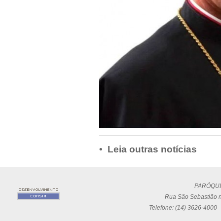
• Leia outras notícias
PARÓQUI
Rua São Sebastião n
Telefone: (14) 3626-4000