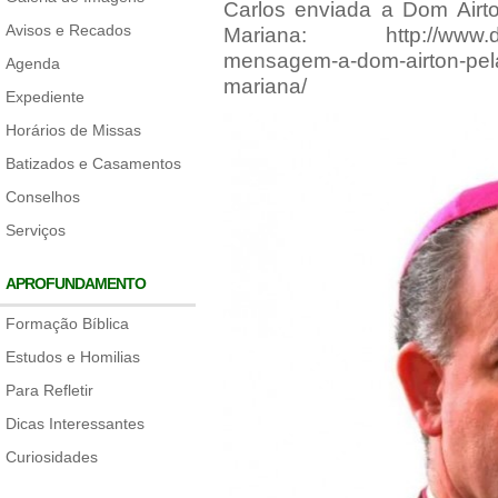
Carlos enviada a Dom Airt
Avisos e Recados
Mariana:
http://www.
mensagem-a-dom-airton-pel
Agenda
mariana/
Expediente
Horários de Missas
Batizados e Casamentos
Conselhos
Serviços
APROFUNDAMENTO
Formação Bíblica
Estudos e Homilias
Para Refletir
Dicas Interessantes
Curiosidades