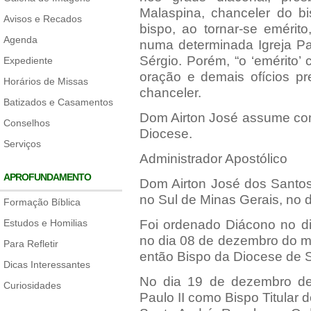
Malaspina, chanceler do b
Avisos e Recados
bispo, ao tornar-se emérito
Agenda
numa determinada Igreja Pa
Sérgio. Porém, “o ‘emérito’ 
Expediente
oração e demais ofícios prev
Horários de Missas
chanceler.
Batizados e Casamentos
Dom Airton José assume com
Conselhos
Diocese.
Serviços
Administrador Apostólico
APROFUNDAMENTO
Dom Airton José dos Santo
no Sul de Minas Gerais, no 
Formação Bíblica
Estudos e Homilias
Foi ordenado Diácono no di
no dia 08 de dezembro do 
Para Refletir
então Bispo da Diocese de 
Dicas Interessantes
No dia 19 de dezembro d
Curiosidades
Paulo II como Bispo Titular d