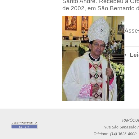
Santo André. Recebeu a Ord
de 2002, em São Bernardo 
Asse
• Lei
PARÓQUI
Rua São Sebastião n
Telefone: (14) 3626-4000