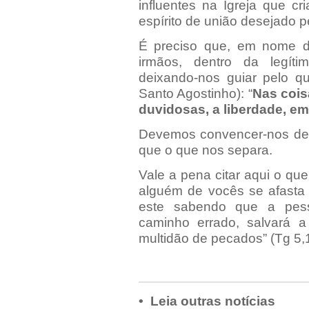
influentes na Igreja que c
espírito de união desejado 
É preciso que, em nome d
irmãos, dentro da legítim
deixando-nos guiar pelo qu
Santo Agostinho): “
Nas cois
duvidosas, a liberdade, em
Devemos convencer-nos de 
que o que nos separa.
Vale a pena citar aqui o qu
alguém de vocês se afasta d
este sabendo que a pes
caminho errado, salvará 
multidão de pecados” (Tg 5,
• Leia outras notícias