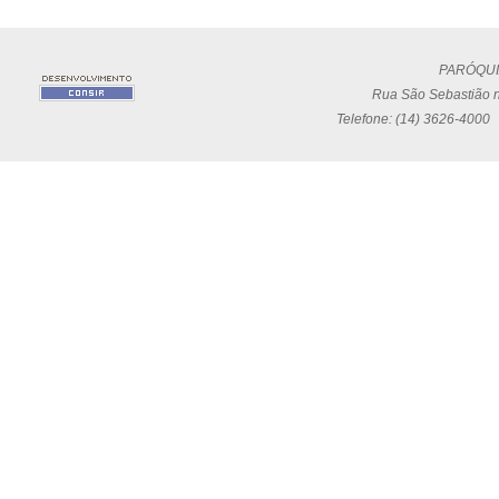
PARÓQUI
Rua São Sebastião n
Telefone: (14) 3626-4000