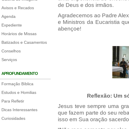
de Deus e dos irmãos.
Avisos e Recados
Agradecemos ao Padre Alexan
Agenda
e Ministros da Eucaristia 
Expediente
abençoe!
Horários de Missas
Batizados e Casamentos
Conselhos
Serviços
APROFUNDAMENTO
Formação Bíblica
Estudos e Homilias
Reflexão: Um s
Para Refletir
Jesus teve sempre uma gr
Dicas Interessantes
que fazem parte do seu reban
Curiosidades
isso em Sua oração sacerdot