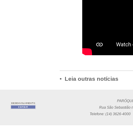
• Leia outras notícias
PARÓQUI
Rua São Sebastião n
Telefone: (14) 3626-4000