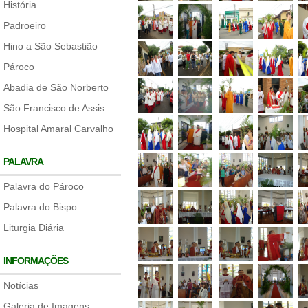
História
Padroeiro
Hino a São Sebastião
Pároco
Abadia de São Norberto
São Francisco de Assis
Hospital Amaral Carvalho
PALAVRA
Palavra do Pároco
Palavra do Bispo
Liturgia Diária
INFORMAÇÕES
Notícias
Galeria de Imagens