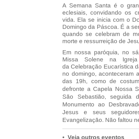
A Semana Santa é o grande
eclesiais, convidando os 
vida. Ela se inicia com o 
Domingo da Páscoa. É a sem
quando se celebram de mod
morte e ressurreição de Jesu
Em nossa paróquia, no sá
Missa Solene na Igrej
da Celebração Eucarística d
no domingo, aconteceram a
das 19h, como de costu
defronte a Capela Nossa 
São Sebastião, seguida 
Monumento ao Desbravador
Jesus e seus seguidores
Evangelização
. Não faltou n
• Veja outros eventos