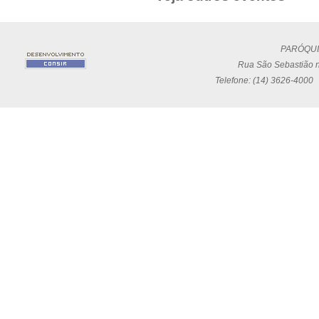
PARÓQUI
Rua São Sebastião n
Telefone: (14) 3626-4000