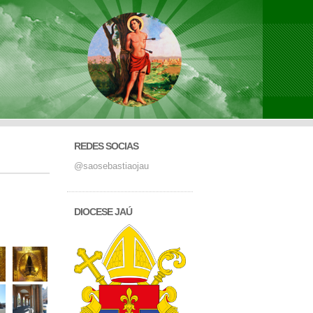
REDES SOCIAS
@saosebastiaojau
DIOCESE JAÚ