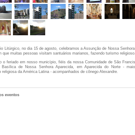
io Litúrgico, no dia 15 de agosto, celebramos a Assunção de Nossa Senhora.
 que muitas pessoas visitam santuários marianos, fazendo turismo religioso
o o feriado em nosso município, fiéis da nossa Comunidade de São Franci
a Basílica de Nossa Senhora Aparecida, em Aparecida do Norte - maio
o religiosa da América Latina - acompanhados de cônego Alexandre.
os eventos