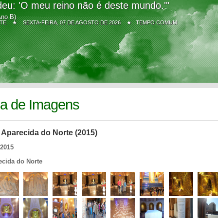
eu: 'O meu reino não é deste mundo.'"
Ano B)
Z SITE ★
SEXTA-FEIRA, 07 DE AGOSTO DE 2026 ★ TEMPO COMUM
ia de Imagens
 Aparecida do Norte (2015)
/2015
ecida do Norte