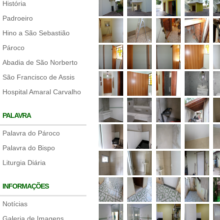
História
Padroeiro
Hino a São Sebastião
Pároco
Abadia de São Norberto
São Francisco de Assis
Hospital Amaral Carvalho
PALAVRA
Palavra do Pároco
Palavra do Bispo
Liturgia Diária
INFORMAÇÕES
Notícias
Galeria de Imagens