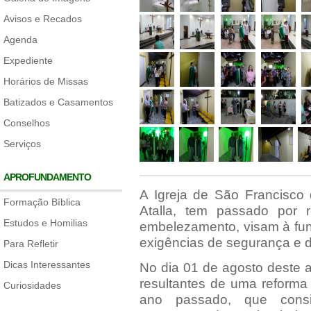
Avisos e Recados
Agenda
Expediente
Horários de Missas
Batizados e Casamentos
Conselhos
Serviços
APROFUNDAMENTO
A Igreja de São Francisco 
Formação Bíblica
Atalla, tem passado por 
Estudos e Homilias
embelezamento, visam à fun
exigências de segurança e 
Para Refletir
Dicas Interessantes
No dia 01 de agosto deste a
resultantes de uma reform
Curiosidades
ano passado, que consi