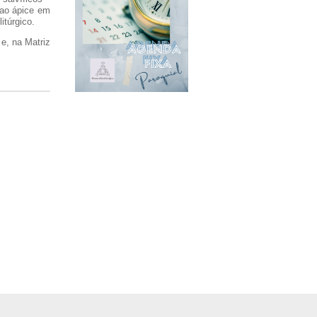
 ao ápice em
itúrgico.
e, na Matriz