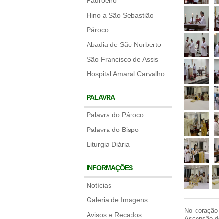
Padroeiro
Hino a São Sebastião
Pároco
Abadia de São Norberto
São Francisco de Assis
Hospital Amaral Carvalho
PALAVRA
Palavra do Pároco
Palavra do Bispo
Liturgia Diária
INFORMAÇÕES
Notícias
Galeria de Imagens
No coração 
Avisos e Recados
Ascensão de