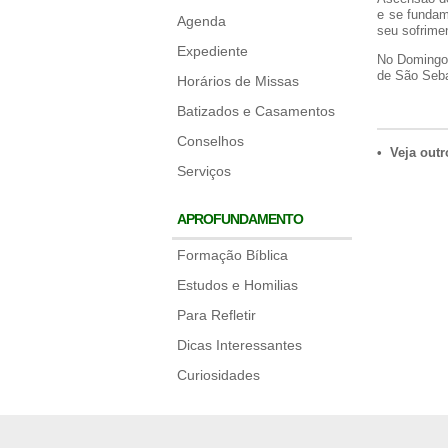
e se fundam
Agenda
seu sofrimen
Expediente
No Domingo 
de São Seba
Horários de Missas
Batizados e Casamentos
Conselhos
• Veja outr
Serviços
APROFUNDAMENTO
Formação Bíblica
Estudos e Homilias
Para Refletir
Dicas Interessantes
Curiosidades