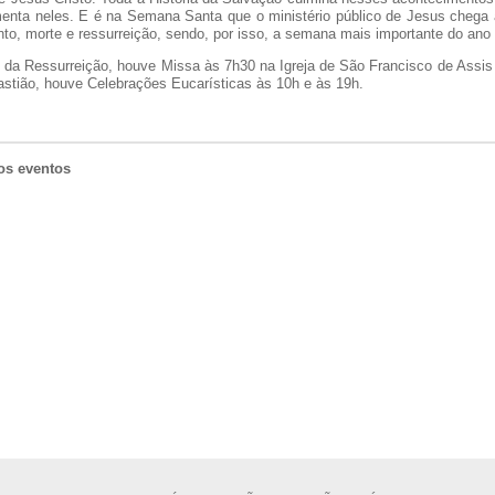
enta neles. E é na Semana Santa que o ministério público de Jesus chega
to, morte e ressurreição, sendo, por isso, a semana mais importante do ano l
da Ressurreição, houve Missa às 7h30 na Igreja de São Francisco de Assis 
stião, houve Celebrações Eucarísticas às 10h e às 19h.
os eventos