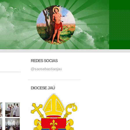
REDES SOCIAS
@saosebastiaojau
DIOCESE JAÚ