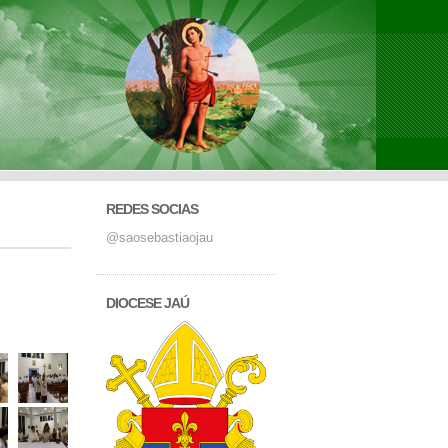
REDES SOCIAS
@saosebastiaojau
DIOCESE JAÚ