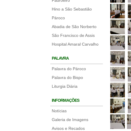
Padroeiro
Hino a São Sebastião
Pároco
Abadia de São Norberto
São Francisco de Assis
Hospital Amaral Carvalho
PALAVRA
Palavra do Pároco
Palavra do Bispo
Liturgia Diária
INFORMAÇÕES
Notícias
Galeria de Imagens
Avisos e Recados