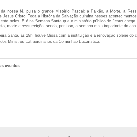
da nossa fé, pulsa o grande Mistério Pascal: a Paixão, a Morte, a Ress
 Jesus Cristo. Toda a História da Salvação culmina nesses acontecimentos 
enta neles. E é na Semana Santa que o ministério público de Jesus chega
to, morte e ressurreição, sendo, por isso, a semana mais importante do ano l
eira Santa, às 19h, houve Missa com a instituição e a renovação solene do
dos Ministros Extraordinários da Comunhão Eucarística.
os eventos