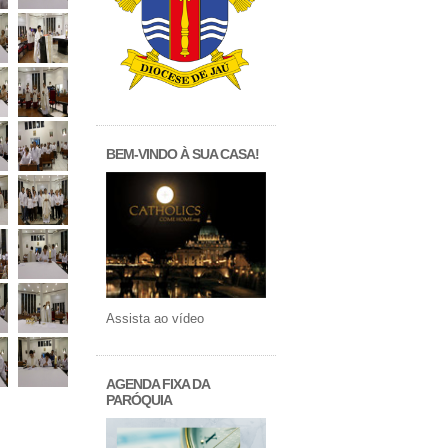
BEM-VINDO À SUA CASA!
Assista ao vídeo
AGENDA FIXA DA
PARÓQUIA