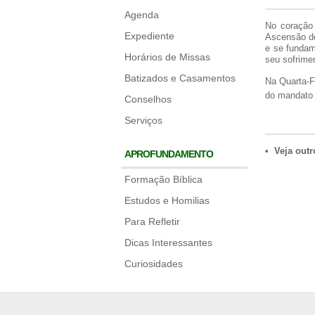
Agenda
No coração 
Expediente
Ascensão de
e se fundam
Horários de Missas
seu sofrimen
Batizados e Casamentos
Na Quarta-F
do mandato 
Conselhos
Serviços
• Veja outr
APROFUNDAMENTO
Formação Bíblica
Estudos e Homilias
Para Refletir
Dicas Interessantes
Curiosidades