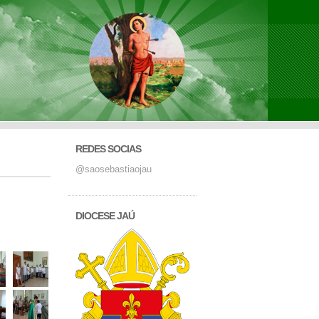
REDES SOCIAS
@saosebastiaojau
DIOCESE JAÚ