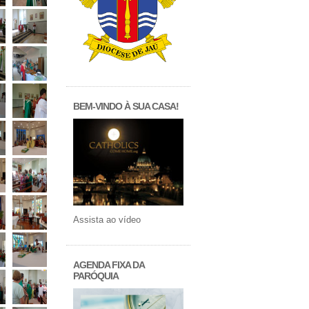
BEM-VINDO À SUA CASA!
Assista ao vídeo
AGENDA FIXA DA
PARÓQUIA