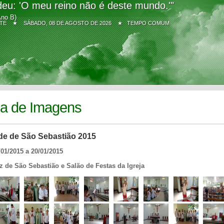
eu: 'O meu reino não é deste mundo.'"
Ano B)
Z SITE ★
SÁBADO, 08 DE AGOSTO DE 2026 ★ TEMPO COMUM
ia de Imagens
de de São Sebastião 2015
/01/2015 a 20/01/2015
z de São Sebastião e Salão de Festas da Igreja