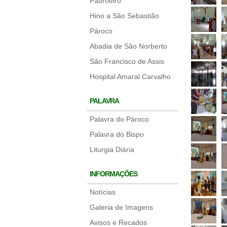
Padroeiro
Hino a São Sebastião
Pároco
Abadia de São Norberto
São Francisco de Assis
Hospital Amaral Carvalho
PALAVRA
Palavra do Pároco
Palavra do Bispo
Liturgia Diária
INFORMAÇÕES
Notícias
Galeria de Imagens
Avisos e Recados