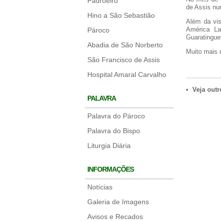
Padroeiro
de Assis nu
Hino a São Sebastião
Além da vis
América La
Pároco
Guaratingue
Abadia de São Norberto
Muito mais 
São Francisco de Assis
Hospital Amaral Carvalho
• Veja outr
PALAVRA
Palavra do Pároco
Palavra do Bispo
Liturgia Diária
INFORMAÇÕES
Notícias
Galeria de Imagens
Avisos e Recados