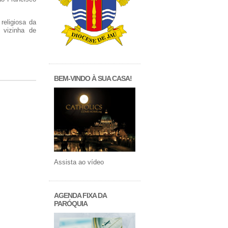
religiosa da
 vizinha de
BEM-VINDO À SUA CASA!
Assista ao vídeo
AGENDA FIXA DA
PARÓQUIA