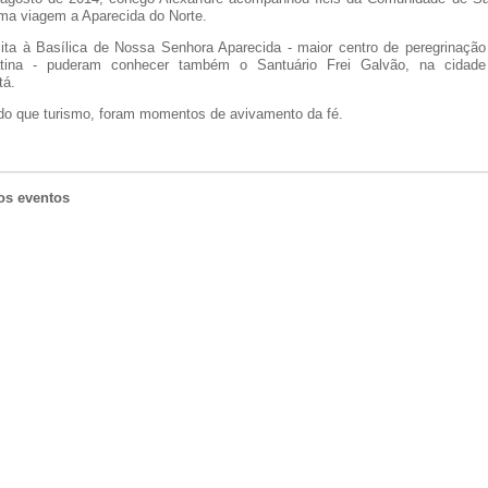
ma viagem a Aparecida do Norte.
ita à Basílica de Nossa Senhora Aparecida - maior centro de peregrinação 
tina - puderam conhecer também o Santuário Frei Galvão, na cidade
tá.
do que turismo, foram momentos de avivamento da fé.
os eventos