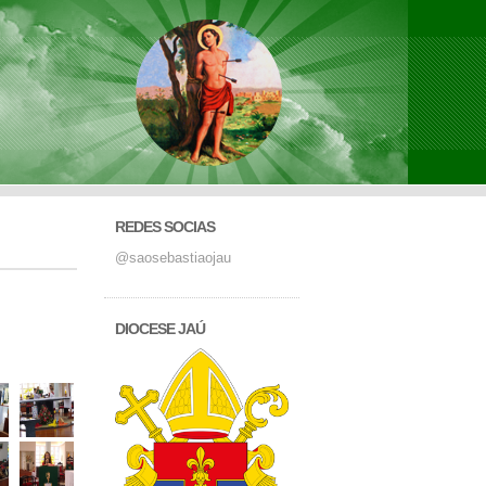
REDES SOCIAS
@saosebastiaojau
DIOCESE JAÚ