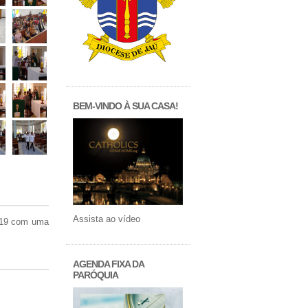
BEM-VINDO À SUA CASA!
Assista ao vídeo
2019 com uma
AGENDA FIXA DA
PARÓQUIA