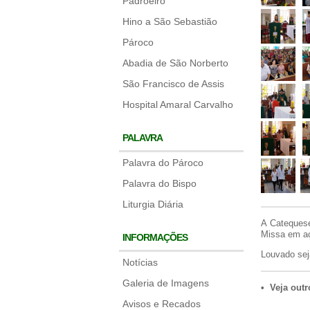
Padroeiro
Hino a São Sebastião
Pároco
Abadia de São Norberto
São Francisco de Assis
Hospital Amaral Carvalho
PALAVRA
Palavra do Pároco
Palavra do Bispo
Liturgia Diária
A Catequese
Missa em aç
INFORMAÇÕES
Louvado se
Notícias
Galeria de Imagens
• Veja outr
Avisos e Recados