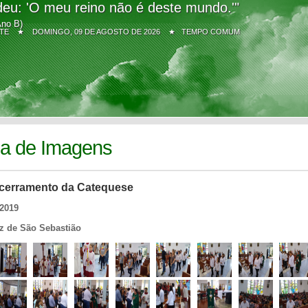
eu: 'O meu reino não é deste mundo.'"
Ano B)
Z SITE ★
DOMINGO, 09 DE AGOSTO DE 2026 ★ TEMPO COMUM
ia de Imagens
cerramento da Catequese
/2019
iz de São Sebastião